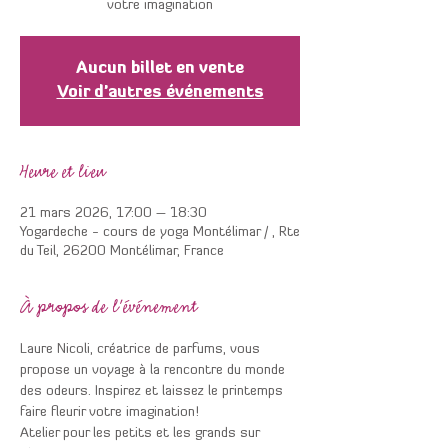
votre imagination
Aucun billet en vente
Voir d'autres événements
Heure et lieu
21 mars 2026, 17:00 – 18:30
Yogardeche - cours de yoga Montélimar / , Rte
du Teil, 26200 Montélimar, France
À propos de l'événement
Laure Nicoli, créatrice de parfums, vous 
propose un voyage à la rencontre du monde 
des odeurs. Inspirez et laissez le printemps 
faire fleurir votre imagination!
Atelier pour les petits et les grands sur 