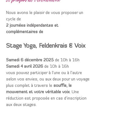
À propos de l'événement
Nous avons le plaisir de vous proposer un 
cycle de 
2 journées indépendantes et 
complémentaires de
Stage Yoga, Feldenkrais & Voix
Samedi 6 décembre 2025
 de 10h à 16h
Samedi 4 avril 2026
 de 10h à 16h
vous pouvez participer à l’une ou à l’autre 
selon vos envies, ou aux deux pour un voyage 
plus complet à travers le 
souffle, le 
mouvement et votre véritable voix
. Une 
réduction est proposée en cas d’inscription 
aux deux stages.
Afficher plus