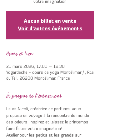
votre imagination
Aucun billet en vente
Voir d'autres événements
Heure et lieu
21 mars 2026, 17:00 – 18:30
Yogardeche - cours de yoga Montélimar / , Rte
du Teil, 26200 Montélimar, France
À propos de l'événement
Laure Nicoli, créatrice de parfums, vous 
propose un voyage à la rencontre du monde 
des odeurs. Inspirez et laissez le printemps 
faire fleurir votre imagination!
Atelier pour les petits et les grands sur 